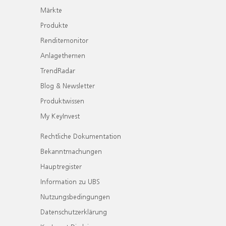
Märkte
Produkte
Renditemonitor
Anlagethemen
TrendRadar
Blog & Newsletter
Produktwissen
My KeyInvest
Rechtliche Dokumentation
Bekanntmachungen
Hauptregister
Information zu UBS
Nutzungsbedingungen
Datenschutzerklärung