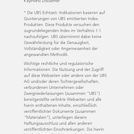
KeyInvest Disclaimer
* Die UBS Echtzeit- Indikationen basieren auf
Quotierungen von UBS emittierten Index-
Produkten. Diese Produkte versuchen den
zugrundeliegenden Index im Verhältnis 1:1
nachzufolgen. UBS übernimmt dabei keine
Gewährleistung für die Genauigkeit,
Vollständigkeit oder Angemessenheit der
angewandten Methodik.
Wichtige rechtliche und regulatorische
Informationen. Die Nutzung und der Zugriff
auf diese Webseiten oder andere von der UBS
AG und/oder deren Tochtergesellschaften,
verbundenen Unternehmen oder
Zweigniederlassungen (zusammen "UBS")
bereitgestellte verlinkte Webseiten und alle
hierin enthaltenen Inhalte, einschließlich
veröffentlichter Dokumente (zusammen
"Materialien"), unterliegen diesem
Haftungsausschluss und allen anderen
veröffentlichten Einschränkungen. Die hierin