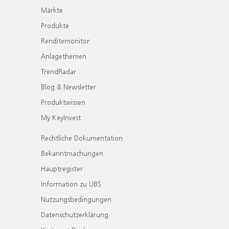
Märkte
Produkte
Renditemonitor
Anlagethemen
TrendRadar
Blog & Newsletter
Produktwissen
My KeyInvest
Rechtliche Dokumentation
Bekanntmachungen
Hauptregister
Information zu UBS
Nutzungsbedingungen
Datenschutzerklärung