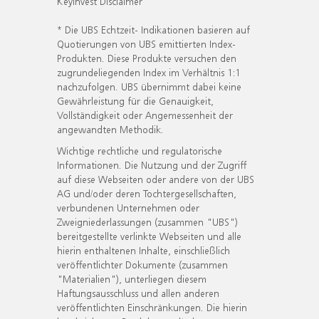
KeyInvest Disclaimer
* Die UBS Echtzeit- Indikationen basieren auf
Quotierungen von UBS emittierten Index-
Produkten. Diese Produkte versuchen den
zugrundeliegenden Index im Verhältnis 1:1
nachzufolgen. UBS übernimmt dabei keine
Gewährleistung für die Genauigkeit,
Vollständigkeit oder Angemessenheit der
angewandten Methodik.
Wichtige rechtliche und regulatorische
Informationen. Die Nutzung und der Zugriff
auf diese Webseiten oder andere von der UBS
AG und/oder deren Tochtergesellschaften,
verbundenen Unternehmen oder
Zweigniederlassungen (zusammen "UBS")
bereitgestellte verlinkte Webseiten und alle
hierin enthaltenen Inhalte, einschließlich
veröffentlichter Dokumente (zusammen
"Materialien"), unterliegen diesem
Haftungsausschluss und allen anderen
veröffentlichten Einschränkungen. Die hierin