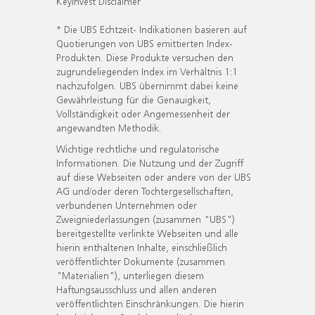
KeyInvest Disclaimer
* Die UBS Echtzeit- Indikationen basieren auf
Quotierungen von UBS emittierten Index-
Produkten. Diese Produkte versuchen den
zugrundeliegenden Index im Verhältnis 1:1
nachzufolgen. UBS übernimmt dabei keine
Gewährleistung für die Genauigkeit,
Vollständigkeit oder Angemessenheit der
angewandten Methodik.
Wichtige rechtliche und regulatorische
Informationen. Die Nutzung und der Zugriff
auf diese Webseiten oder andere von der UBS
AG und/oder deren Tochtergesellschaften,
verbundenen Unternehmen oder
Zweigniederlassungen (zusammen "UBS")
bereitgestellte verlinkte Webseiten und alle
hierin enthaltenen Inhalte, einschließlich
veröffentlichter Dokumente (zusammen
"Materialien"), unterliegen diesem
Haftungsausschluss und allen anderen
veröffentlichten Einschränkungen. Die hierin