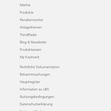
Märkte
Produkte
Renditemonitor
Anlagethemen
TrendRadar
Blog & Newsletter
Produktwissen
My KeyInvest
Rechtliche Dokumentation
Bekanntmachungen
Hauptregister
Information zu UBS
Nutzungsbedingungen
Datenschutzerklärung