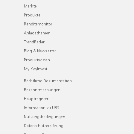
Märkte
Produkte
Renditemonitor
Anlagethemen
TrendRadar
Blog & Newsletter
Produktwissen
My KeyInvest
Rechtliche Dokumentation
Bekanntmachungen
Hauptregister
Information zu UBS
Nutzungsbedingungen
Datenschutzerklärung