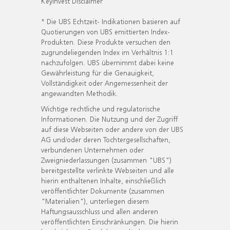
KeyInvest Disclaimer
* Die UBS Echtzeit- Indikationen basieren auf
Quotierungen von UBS emittierten Index-
Produkten. Diese Produkte versuchen den
zugrundeliegenden Index im Verhältnis 1:1
nachzufolgen. UBS übernimmt dabei keine
Gewährleistung für die Genauigkeit,
Vollständigkeit oder Angemessenheit der
angewandten Methodik.
Wichtige rechtliche und regulatorische
Informationen. Die Nutzung und der Zugriff
auf diese Webseiten oder andere von der UBS
AG und/oder deren Tochtergesellschaften,
verbundenen Unternehmen oder
Zweigniederlassungen (zusammen "UBS")
bereitgestellte verlinkte Webseiten und alle
hierin enthaltenen Inhalte, einschließlich
veröffentlichter Dokumente (zusammen
"Materialien"), unterliegen diesem
Haftungsausschluss und allen anderen
veröffentlichten Einschränkungen. Die hierin