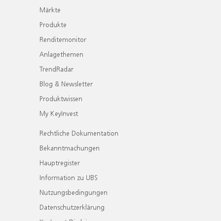
Märkte
Produkte
Renditemonitor
Anlagethemen
TrendRadar
Blog & Newsletter
Produktwissen
My KeyInvest
Rechtliche Dokumentation
Bekanntmachungen
Hauptregister
Information zu UBS
Nutzungsbedingungen
Datenschutzerklärung