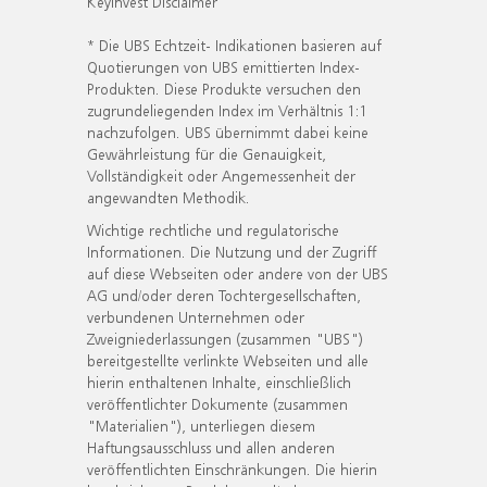
KeyInvest Disclaimer
* Die UBS Echtzeit- Indikationen basieren auf
Quotierungen von UBS emittierten Index-
Produkten. Diese Produkte versuchen den
zugrundeliegenden Index im Verhältnis 1:1
nachzufolgen. UBS übernimmt dabei keine
Gewährleistung für die Genauigkeit,
Vollständigkeit oder Angemessenheit der
angewandten Methodik.
Wichtige rechtliche und regulatorische
Informationen. Die Nutzung und der Zugriff
auf diese Webseiten oder andere von der UBS
AG und/oder deren Tochtergesellschaften,
verbundenen Unternehmen oder
Zweigniederlassungen (zusammen "UBS")
bereitgestellte verlinkte Webseiten und alle
hierin enthaltenen Inhalte, einschließlich
veröffentlichter Dokumente (zusammen
"Materialien"), unterliegen diesem
Haftungsausschluss und allen anderen
veröffentlichten Einschränkungen. Die hierin