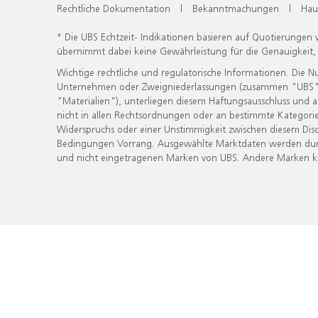
Rechtliche Dokumentation
|
Bekanntmachungen
|
Hau
* Die UBS Echtzeit- Indikationen basieren auf Quotierungen
übernimmt dabei keine Gewährleistung für die Genauigkeit
Wichtige rechtliche und regulatorische Informationen. Die 
Unternehmen oder Zweigniederlassungen (zusammen "UBS") ber
"Materialien"), unterliegen diesem Haftungsausschluss und 
nicht in allen Rechtsordnungen oder an bestimmte Kategorie
Widerspruchs oder einer Unstimmigkeit zwischen diesem Disc
Bedingungen Vorrang. Ausgewählte Marktdaten werden durc
und nicht eingetragenen Marken von UBS. Andere Marken kön