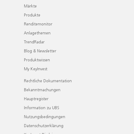
Märkte
Produkte
Renditemonitor
Anlagethemen
TrendRadar
Blog & Newsletter
Produktwissen
My KeyInvest
Rechtliche Dokumentation
Bekanntmachungen
Hauptregister
Information zu UBS
Nutzungsbedingungen
Datenschutzerklärung