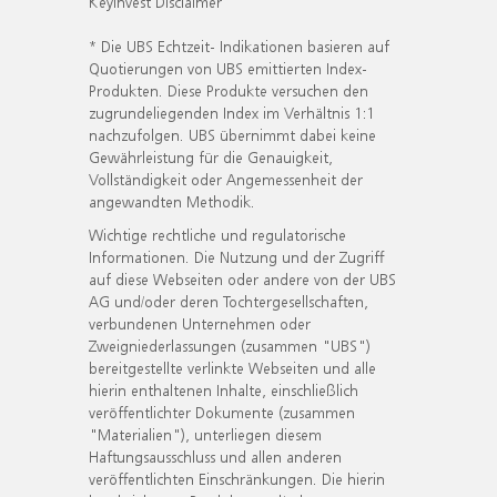
KeyInvest Disclaimer
* Die UBS Echtzeit- Indikationen basieren auf
Quotierungen von UBS emittierten Index-
Produkten. Diese Produkte versuchen den
zugrundeliegenden Index im Verhältnis 1:1
nachzufolgen. UBS übernimmt dabei keine
Gewährleistung für die Genauigkeit,
Vollständigkeit oder Angemessenheit der
angewandten Methodik.
Wichtige rechtliche und regulatorische
Informationen. Die Nutzung und der Zugriff
auf diese Webseiten oder andere von der UBS
AG und/oder deren Tochtergesellschaften,
verbundenen Unternehmen oder
Zweigniederlassungen (zusammen "UBS")
bereitgestellte verlinkte Webseiten und alle
hierin enthaltenen Inhalte, einschließlich
veröffentlichter Dokumente (zusammen
"Materialien"), unterliegen diesem
Haftungsausschluss und allen anderen
veröffentlichten Einschränkungen. Die hierin