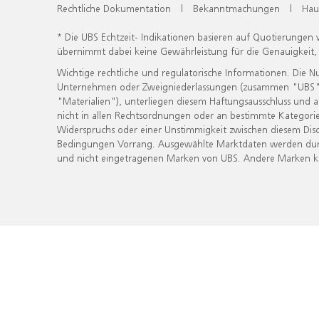
Rechtliche Dokumentation
|
Bekanntmachungen
|
Hau
* Die UBS Echtzeit- Indikationen basieren auf Quotierungen
übernimmt dabei keine Gewährleistung für die Genauigkeit
Wichtige rechtliche und regulatorische Informationen. Die 
Unternehmen oder Zweigniederlassungen (zusammen "UBS") ber
"Materialien"), unterliegen diesem Haftungsausschluss und 
nicht in allen Rechtsordnungen oder an bestimmte Kategorie
Widerspruchs oder einer Unstimmigkeit zwischen diesem Disc
Bedingungen Vorrang. Ausgewählte Marktdaten werden durc
und nicht eingetragenen Marken von UBS. Andere Marken kön