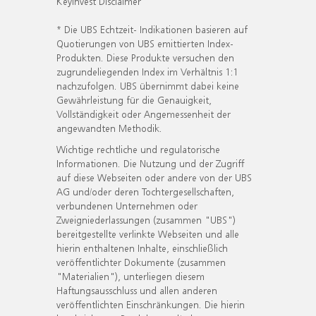
KeyInvest Disclaimer
* Die UBS Echtzeit- Indikationen basieren auf
Quotierungen von UBS emittierten Index-
Produkten. Diese Produkte versuchen den
zugrundeliegenden Index im Verhältnis 1:1
nachzufolgen. UBS übernimmt dabei keine
Gewährleistung für die Genauigkeit,
Vollständigkeit oder Angemessenheit der
angewandten Methodik.
Wichtige rechtliche und regulatorische
Informationen. Die Nutzung und der Zugriff
auf diese Webseiten oder andere von der UBS
AG und/oder deren Tochtergesellschaften,
verbundenen Unternehmen oder
Zweigniederlassungen (zusammen "UBS")
bereitgestellte verlinkte Webseiten und alle
hierin enthaltenen Inhalte, einschließlich
veröffentlichter Dokumente (zusammen
"Materialien"), unterliegen diesem
Haftungsausschluss und allen anderen
veröffentlichten Einschränkungen. Die hierin