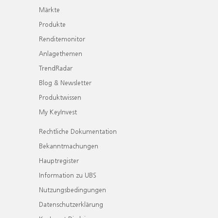
Märkte
Produkte
Renditemonitor
Anlagethemen
TrendRadar
Blog & Newsletter
Produktwissen
My KeyInvest
Rechtliche Dokumentation
Bekanntmachungen
Hauptregister
Information zu UBS
Nutzungsbedingungen
Datenschutzerklärung