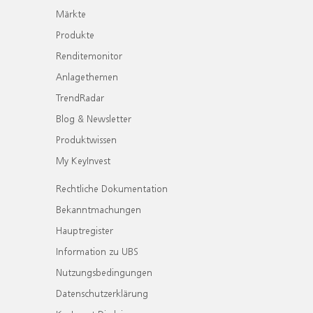
Märkte
Produkte
Renditemonitor
Anlagethemen
TrendRadar
Blog & Newsletter
Produktwissen
My KeyInvest
Rechtliche Dokumentation
Bekanntmachungen
Hauptregister
Information zu UBS
Nutzungsbedingungen
Datenschutzerklärung