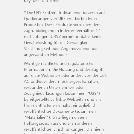
KeyInvest Disclaimer
* Die UBS Echtzeit- Indikationen basieren auf
Quotierungen von UBS emittierten Index-
Produkten. Diese Produkte versuchen den
zugrundeliegenden Index im Verhältnis 1:1
nachzufolgen. UBS übernimmt dabei keine
Gewährleistung für die Genauigkeit,
Vollständigkeit oder Angemessenheit der
angewandten Methodik.
Wichtige rechtliche und regulatorische
Informationen. Die Nutzung und der Zugriff
auf diese Webseiten oder andere von der UBS
AG und/oder deren Tochtergesellschaften,
verbundenen Unternehmen oder
Zweigniederlassungen (zusammen "UBS")
bereitgestellte verlinkte Webseiten und alle
hierin enthaltenen Inhalte, einschließlich
veröffentlichter Dokumente (zusammen
"Materialien"), unterliegen diesem
Haftungsausschluss und allen anderen
veröffentlichten Einschränkungen. Die hierin