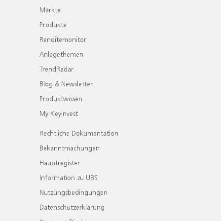
Märkte
Produkte
Renditemonitor
Anlagethemen
TrendRadar
Blog & Newsletter
Produktwissen
My KeyInvest
Rechtliche Dokumentation
Bekanntmachungen
Hauptregister
Information zu UBS
Nutzungsbedingungen
Datenschutzerklärung