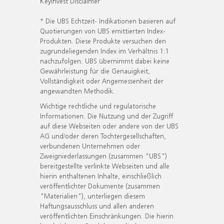
KeyInvest Disclaimer
* Die UBS Echtzeit- Indikationen basieren auf
Quotierungen von UBS emittierten Index-
Produkten. Diese Produkte versuchen den
zugrundeliegenden Index im Verhältnis 1:1
nachzufolgen. UBS übernimmt dabei keine
Gewährleistung für die Genauigkeit,
Vollständigkeit oder Angemessenheit der
angewandten Methodik.
Wichtige rechtliche und regulatorische
Informationen. Die Nutzung und der Zugriff
auf diese Webseiten oder andere von der UBS
AG und/oder deren Tochtergesellschaften,
verbundenen Unternehmen oder
Zweigniederlassungen (zusammen "UBS")
bereitgestellte verlinkte Webseiten und alle
hierin enthaltenen Inhalte, einschließlich
veröffentlichter Dokumente (zusammen
"Materialien"), unterliegen diesem
Haftungsausschluss und allen anderen
veröffentlichten Einschränkungen. Die hierin