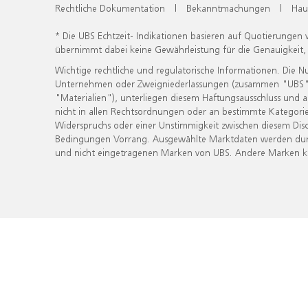
Rechtliche Dokumentation
|
Bekanntmachungen
|
Hau
* Die UBS Echtzeit- Indikationen basieren auf Quotierungen
übernimmt dabei keine Gewährleistung für die Genauigkeit
Wichtige rechtliche und regulatorische Informationen. Die 
Unternehmen oder Zweigniederlassungen (zusammen "UBS") ber
"Materialien"), unterliegen diesem Haftungsausschluss und 
nicht in allen Rechtsordnungen oder an bestimmte Kategorie
Widerspruchs oder einer Unstimmigkeit zwischen diesem Disc
Bedingungen Vorrang. Ausgewählte Marktdaten werden durc
und nicht eingetragenen Marken von UBS. Andere Marken kön