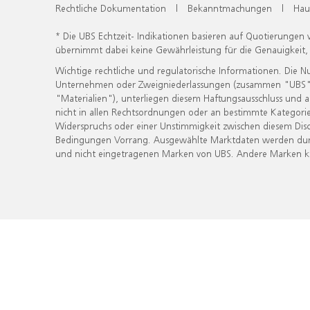
Rechtliche Dokumentation
|
Bekanntmachungen
|
Hau
* Die UBS Echtzeit- Indikationen basieren auf Quotierungen
übernimmt dabei keine Gewährleistung für die Genauigkeit
Wichtige rechtliche und regulatorische Informationen. Die 
Unternehmen oder Zweigniederlassungen (zusammen "UBS") ber
"Materialien"), unterliegen diesem Haftungsausschluss und 
nicht in allen Rechtsordnungen oder an bestimmte Kategorie
Widerspruchs oder einer Unstimmigkeit zwischen diesem Disc
Bedingungen Vorrang. Ausgewählte Marktdaten werden durc
und nicht eingetragenen Marken von UBS. Andere Marken kön