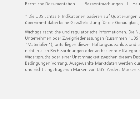
Rechtliche Dokumentation
|
Bekanntmachungen
|
Hau
* Die UBS Echtzeit- Indikationen basieren auf Quotierungen
übernimmt dabei keine Gewährleistung für die Genauigkeit
Wichtige rechtliche und regulatorische Informationen. Die 
Unternehmen oder Zweigniederlassungen (zusammen "UBS") ber
"Materialien"), unterliegen diesem Haftungsausschluss und 
nicht in allen Rechtsordnungen oder an bestimmte Kategorie
Widerspruchs oder einer Unstimmigkeit zwischen diesem Disc
Bedingungen Vorrang. Ausgewählte Marktdaten werden durc
und nicht eingetragenen Marken von UBS. Andere Marken kön