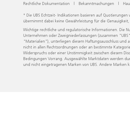
Rechtliche Dokumentation
|
Bekanntmachungen
|
Hau
* Die UBS Echtzeit- Indikationen basieren auf Quotierungen
übernimmt dabei keine Gewährleistung für die Genauigkeit
Wichtige rechtliche und regulatorische Informationen. Die 
Unternehmen oder Zweigniederlassungen (zusammen "UBS") ber
"Materialien"), unterliegen diesem Haftungsausschluss und 
nicht in allen Rechtsordnungen oder an bestimmte Kategorie
Widerspruchs oder einer Unstimmigkeit zwischen diesem Disc
Bedingungen Vorrang. Ausgewählte Marktdaten werden durc
und nicht eingetragenen Marken von UBS. Andere Marken kön