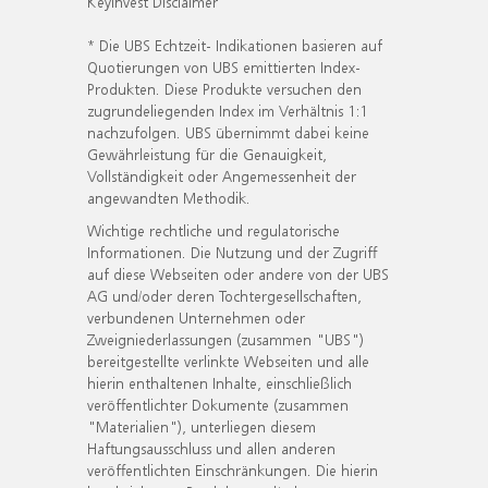
KeyInvest Disclaimer
* Die UBS Echtzeit- Indikationen basieren auf
Quotierungen von UBS emittierten Index-
Produkten. Diese Produkte versuchen den
zugrundeliegenden Index im Verhältnis 1:1
nachzufolgen. UBS übernimmt dabei keine
Gewährleistung für die Genauigkeit,
Vollständigkeit oder Angemessenheit der
angewandten Methodik.
Wichtige rechtliche und regulatorische
Informationen. Die Nutzung und der Zugriff
auf diese Webseiten oder andere von der UBS
AG und/oder deren Tochtergesellschaften,
verbundenen Unternehmen oder
Zweigniederlassungen (zusammen "UBS")
bereitgestellte verlinkte Webseiten und alle
hierin enthaltenen Inhalte, einschließlich
veröffentlichter Dokumente (zusammen
"Materialien"), unterliegen diesem
Haftungsausschluss und allen anderen
veröffentlichten Einschränkungen. Die hierin