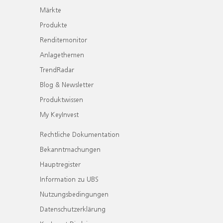
Märkte
Produkte
Renditemonitor
Anlagethemen
TrendRadar
Blog & Newsletter
Produktwissen
My KeyInvest
Rechtliche Dokumentation
Bekanntmachungen
Hauptregister
Information zu UBS
Nutzungsbedingungen
Datenschutzerklärung