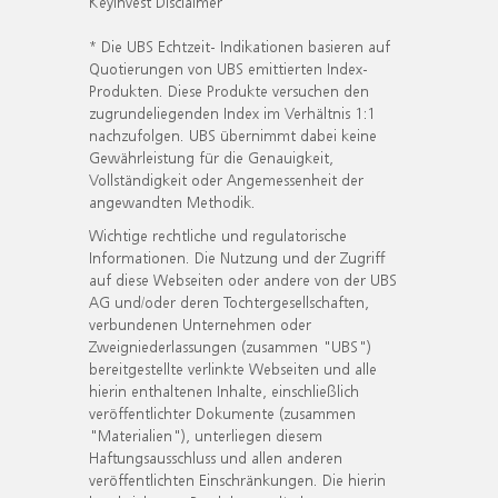
KeyInvest Disclaimer
* Die UBS Echtzeit- Indikationen basieren auf
Quotierungen von UBS emittierten Index-
Produkten. Diese Produkte versuchen den
zugrundeliegenden Index im Verhältnis 1:1
nachzufolgen. UBS übernimmt dabei keine
Gewährleistung für die Genauigkeit,
Vollständigkeit oder Angemessenheit der
angewandten Methodik.
Wichtige rechtliche und regulatorische
Informationen. Die Nutzung und der Zugriff
auf diese Webseiten oder andere von der UBS
AG und/oder deren Tochtergesellschaften,
verbundenen Unternehmen oder
Zweigniederlassungen (zusammen "UBS")
bereitgestellte verlinkte Webseiten und alle
hierin enthaltenen Inhalte, einschließlich
veröffentlichter Dokumente (zusammen
"Materialien"), unterliegen diesem
Haftungsausschluss und allen anderen
veröffentlichten Einschränkungen. Die hierin