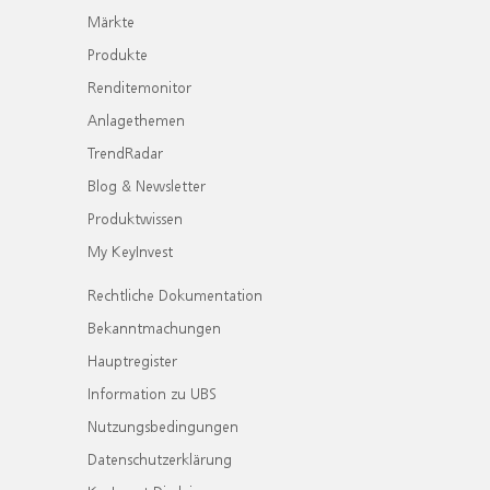
Märkte
Produkte
Renditemonitor
Anlagethemen
TrendRadar
Blog & Newsletter
Produktwissen
My KeyInvest
Rechtliche Dokumentation
Bekanntmachungen
Hauptregister
Information zu UBS
Nutzungsbedingungen
Datenschutzerklärung