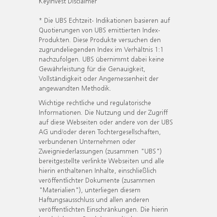
KeyInvest Disclaimer
* Die UBS Echtzeit- Indikationen basieren auf
Quotierungen von UBS emittierten Index-
Produkten. Diese Produkte versuchen den
zugrundeliegenden Index im Verhältnis 1:1
nachzufolgen. UBS übernimmt dabei keine
Gewährleistung für die Genauigkeit,
Vollständigkeit oder Angemessenheit der
angewandten Methodik.
Wichtige rechtliche und regulatorische
Informationen. Die Nutzung und der Zugriff
auf diese Webseiten oder andere von der UBS
AG und/oder deren Tochtergesellschaften,
verbundenen Unternehmen oder
Zweigniederlassungen (zusammen "UBS")
bereitgestellte verlinkte Webseiten und alle
hierin enthaltenen Inhalte, einschließlich
veröffentlichter Dokumente (zusammen
"Materialien"), unterliegen diesem
Haftungsausschluss und allen anderen
veröffentlichten Einschränkungen. Die hierin