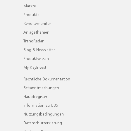
Märkte
Produkte
Renditemonitor
Anlagethemen
TrendRadar
Blog & Newsletter
Produktwissen
My KeyInvest
Rechtliche Dokumentation
Bekanntmachungen
Hauptregister
Information zu UBS
Nutzungsbedingungen
Datenschutzerklärung