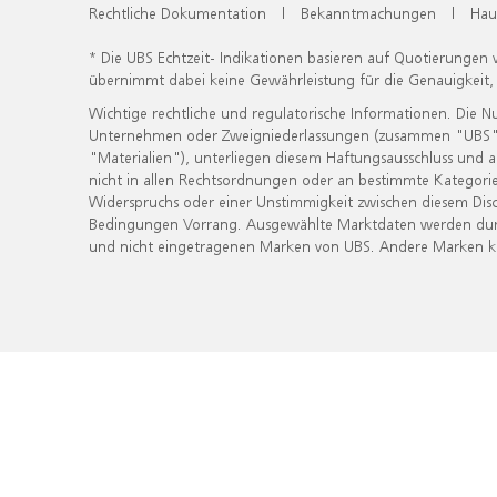
Rechtliche Dokumentation
|
Bekanntmachungen
|
Hau
* Die UBS Echtzeit- Indikationen basieren auf Quotierungen
übernimmt dabei keine Gewährleistung für die Genauigkeit
Wichtige rechtliche und regulatorische Informationen. Die 
Unternehmen oder Zweigniederlassungen (zusammen "UBS") ber
"Materialien"), unterliegen diesem Haftungsausschluss und 
nicht in allen Rechtsordnungen oder an bestimmte Kategorie
Widerspruchs oder einer Unstimmigkeit zwischen diesem Disc
Bedingungen Vorrang. Ausgewählte Marktdaten werden durc
und nicht eingetragenen Marken von UBS. Andere Marken kön