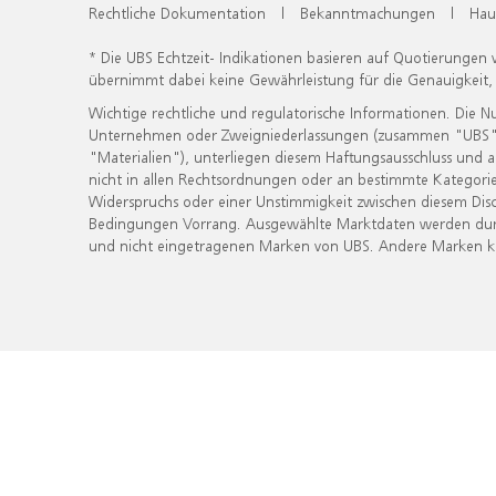
Rechtliche Dokumentation
|
Bekanntmachungen
|
Hau
* Die UBS Echtzeit- Indikationen basieren auf Quotierungen
übernimmt dabei keine Gewährleistung für die Genauigkeit
Wichtige rechtliche und regulatorische Informationen. Die 
Unternehmen oder Zweigniederlassungen (zusammen "UBS") ber
"Materialien"), unterliegen diesem Haftungsausschluss und 
nicht in allen Rechtsordnungen oder an bestimmte Kategorie
Widerspruchs oder einer Unstimmigkeit zwischen diesem Disc
Bedingungen Vorrang. Ausgewählte Marktdaten werden durc
und nicht eingetragenen Marken von UBS. Andere Marken kön