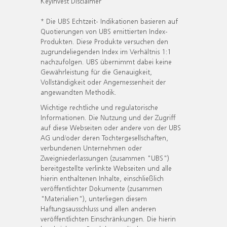
KeyInvest Disclaimer
* Die UBS Echtzeit- Indikationen basieren auf
Quotierungen von UBS emittierten Index-
Produkten. Diese Produkte versuchen den
zugrundeliegenden Index im Verhältnis 1:1
nachzufolgen. UBS übernimmt dabei keine
Gewährleistung für die Genauigkeit,
Vollständigkeit oder Angemessenheit der
angewandten Methodik.
Wichtige rechtliche und regulatorische
Informationen. Die Nutzung und der Zugriff
auf diese Webseiten oder andere von der UBS
AG und/oder deren Tochtergesellschaften,
verbundenen Unternehmen oder
Zweigniederlassungen (zusammen "UBS")
bereitgestellte verlinkte Webseiten und alle
hierin enthaltenen Inhalte, einschließlich
veröffentlichter Dokumente (zusammen
"Materialien"), unterliegen diesem
Haftungsausschluss und allen anderen
veröffentlichten Einschränkungen. Die hierin