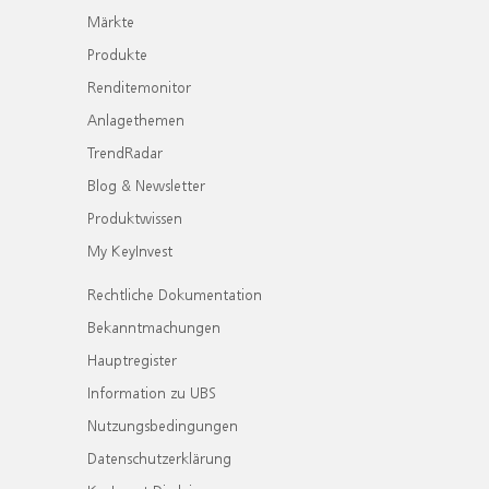
Märkte
Produkte
Renditemonitor
Anlagethemen
TrendRadar
Blog & Newsletter
Produktwissen
My KeyInvest
Rechtliche Dokumentation
Bekanntmachungen
Hauptregister
Information zu UBS
Nutzungsbedingungen
Datenschutzerklärung