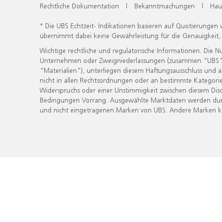
Rechtliche Dokumentation
|
Bekanntmachungen
|
Hau
* Die UBS Echtzeit- Indikationen basieren auf Quotierungen
übernimmt dabei keine Gewährleistung für die Genauigkeit
Wichtige rechtliche und regulatorische Informationen. Die 
Unternehmen oder Zweigniederlassungen (zusammen "UBS") ber
"Materialien"), unterliegen diesem Haftungsausschluss und 
nicht in allen Rechtsordnungen oder an bestimmte Kategorie
Widerspruchs oder einer Unstimmigkeit zwischen diesem Disc
Bedingungen Vorrang. Ausgewählte Marktdaten werden durc
und nicht eingetragenen Marken von UBS. Andere Marken kön