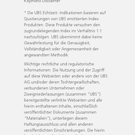
KeyInvest Disclaimer
* Die UBS Echtzeit- Indikationen basieren auf
Quotierungen von UBS emittierten Index-
Produkten. Diese Produkte versuchen den
zugrundeliegenden Index im Verhältnis 1:1
nachzufolgen. UBS übernimmt dabei keine
Gewährleistung für die Genauigkeit,
Vollständigkeit oder Angemessenheit der
angewandten Methodik.
Wichtige rechtliche und regulatorische
Informationen. Die Nutzung und der Zugriff
auf diese Webseiten oder andere von der UBS
AG und/oder deren Tochtergesellschaften,
verbundenen Unternehmen oder
Zweigniederlassungen (zusammen "UBS")
bereitgestellte verlinkte Webseiten und alle
hierin enthaltenen Inhalte, einschließlich
veröffentlichter Dokumente (zusammen
"Materialien"), unterliegen diesem
Haftungsausschluss und allen anderen
veröffentlichten Einschränkungen. Die hierin