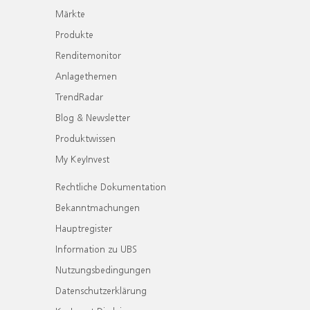
Märkte
Produkte
Renditemonitor
Anlagethemen
TrendRadar
Blog & Newsletter
Produktwissen
My KeyInvest
Rechtliche Dokumentation
Bekanntmachungen
Hauptregister
Information zu UBS
Nutzungsbedingungen
Datenschutzerklärung