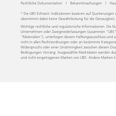
Rechtliche Dokumentation
|
Bekanntmachungen
|
Hau
* Die UBS Echtzeit- Indikationen basieren auf Quotierungen
übernimmt dabei keine Gewährleistung für die Genauigkeit
Wichtige rechtliche und regulatorische Informationen. Die 
Unternehmen oder Zweigniederlassungen (zusammen "UBS") ber
"Materialien"), unterliegen diesem Haftungsausschluss und 
nicht in allen Rechtsordnungen oder an bestimmte Kategorie
Widerspruchs oder einer Unstimmigkeit zwischen diesem Disc
Bedingungen Vorrang. Ausgewählte Marktdaten werden durc
und nicht eingetragenen Marken von UBS. Andere Marken kön