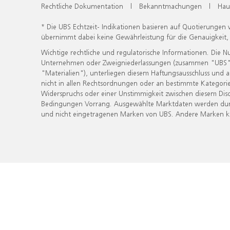
Rechtliche Dokumentation
|
Bekanntmachungen
|
Hau
* Die UBS Echtzeit- Indikationen basieren auf Quotierungen
übernimmt dabei keine Gewährleistung für die Genauigkeit
Wichtige rechtliche und regulatorische Informationen. Die 
Unternehmen oder Zweigniederlassungen (zusammen "UBS") ber
"Materialien"), unterliegen diesem Haftungsausschluss und 
nicht in allen Rechtsordnungen oder an bestimmte Kategorie
Widerspruchs oder einer Unstimmigkeit zwischen diesem Disc
Bedingungen Vorrang. Ausgewählte Marktdaten werden durc
und nicht eingetragenen Marken von UBS. Andere Marken kön