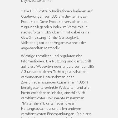
KeyInvest Disclaimer
* Die UBS Echtzeit- Indikationen basieren auf
Quotierungen von UBS emittierten Index-
Produkten. Diese Produkte versuchen den
zugrundeliegenden Index im Verhältnis 1:1
nachzufolgen. UBS übernimmt dabei keine
Gewährleistung für die Genauigkeit,
Vollständigkeit oder Angemessenheit der
angewandten Methodik.
Wichtige rechtliche und regulatorische
Informationen. Die Nutzung und der Zugriff
auf diese Webseiten oder andere von der UBS
AG und/oder deren Tochtergesellschaften,
verbundenen Unternehmen oder
Zweigniederlassungen (zusammen "UBS")
bereitgestellte verlinkte Webseiten und alle
hierin enthaltenen Inhalte, einschließlich
veröffentlichter Dokumente (zusammen
"Materialien"), unterliegen diesem
Haftungsausschluss und allen anderen
veröffentlichten Einschränkungen. Die hierin