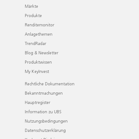
Märkte
Produkte
Renditemonitor
Anlagethemen
TrendRadar
Blog & Newsletter
Produktwissen
My KeyInvest
Rechtliche Dokumentation
Bekanntmachungen
Hauptregister
Information zu UBS
Nutzungsbedingungen
Datenschutzerklärung