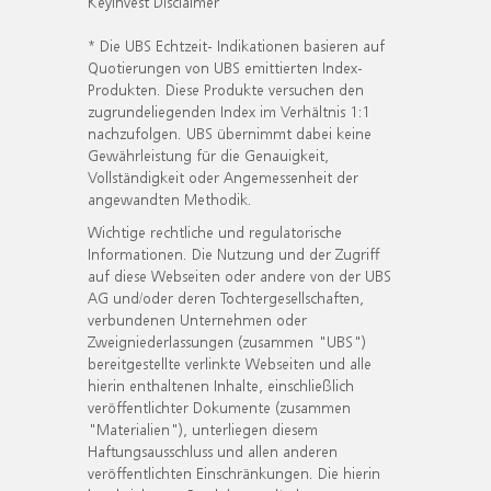
KeyInvest Disclaimer
* Die UBS Echtzeit- Indikationen basieren auf
Quotierungen von UBS emittierten Index-
Produkten. Diese Produkte versuchen den
zugrundeliegenden Index im Verhältnis 1:1
nachzufolgen. UBS übernimmt dabei keine
Gewährleistung für die Genauigkeit,
Vollständigkeit oder Angemessenheit der
angewandten Methodik.
Wichtige rechtliche und regulatorische
Informationen. Die Nutzung und der Zugriff
auf diese Webseiten oder andere von der UBS
AG und/oder deren Tochtergesellschaften,
verbundenen Unternehmen oder
Zweigniederlassungen (zusammen "UBS")
bereitgestellte verlinkte Webseiten und alle
hierin enthaltenen Inhalte, einschließlich
veröffentlichter Dokumente (zusammen
"Materialien"), unterliegen diesem
Haftungsausschluss und allen anderen
veröffentlichten Einschränkungen. Die hierin