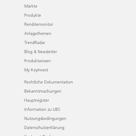
Märkte
Produkte
Renditemonitor
Anlagethemen
TrendRadar
Blog & Newsletter
Produktwissen
My KeyInvest
Rechtliche Dokumentation
Bekanntmachungen
Hauptregister
Information zu UBS
Nutzungsbedingungen
Datenschutzerklärung