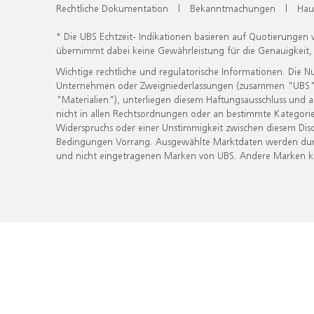
Rechtliche Dokumentation
|
Bekanntmachungen
|
Hau
* Die UBS Echtzeit- Indikationen basieren auf Quotierungen
übernimmt dabei keine Gewährleistung für die Genauigkeit
Wichtige rechtliche und regulatorische Informationen. Die 
Unternehmen oder Zweigniederlassungen (zusammen "UBS") ber
"Materialien"), unterliegen diesem Haftungsausschluss und 
nicht in allen Rechtsordnungen oder an bestimmte Kategorie
Widerspruchs oder einer Unstimmigkeit zwischen diesem Disc
Bedingungen Vorrang. Ausgewählte Marktdaten werden durc
und nicht eingetragenen Marken von UBS. Andere Marken kön