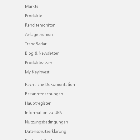
Märkte
Produkte
Renditemonitor
Anlagethemen
TrendRadar
Blog & Newsletter
Produktwissen
My KeyInvest
Rechtliche Dokumentation
Bekanntmachungen
Hauptregister
Information zu UBS
Nutzungsbedingungen
Datenschutzerklärung