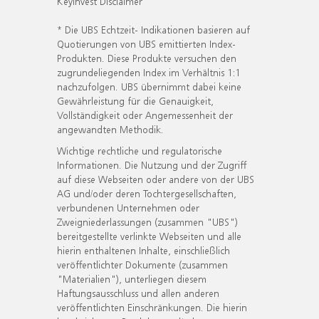
KeyInvest Disclaimer
* Die UBS Echtzeit- Indikationen basieren auf
Quotierungen von UBS emittierten Index-
Produkten. Diese Produkte versuchen den
zugrundeliegenden Index im Verhältnis 1:1
nachzufolgen. UBS übernimmt dabei keine
Gewährleistung für die Genauigkeit,
Vollständigkeit oder Angemessenheit der
angewandten Methodik.
Wichtige rechtliche und regulatorische
Informationen. Die Nutzung und der Zugriff
auf diese Webseiten oder andere von der UBS
AG und/oder deren Tochtergesellschaften,
verbundenen Unternehmen oder
Zweigniederlassungen (zusammen "UBS")
bereitgestellte verlinkte Webseiten und alle
hierin enthaltenen Inhalte, einschließlich
veröffentlichter Dokumente (zusammen
"Materialien"), unterliegen diesem
Haftungsausschluss und allen anderen
veröffentlichten Einschränkungen. Die hierin