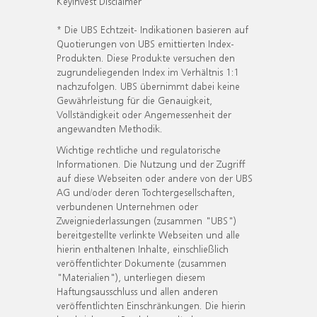
KeyInvest Disclaimer
* Die UBS Echtzeit- Indikationen basieren auf
Quotierungen von UBS emittierten Index-
Produkten. Diese Produkte versuchen den
zugrundeliegenden Index im Verhältnis 1:1
nachzufolgen. UBS übernimmt dabei keine
Gewährleistung für die Genauigkeit,
Vollständigkeit oder Angemessenheit der
angewandten Methodik.
Wichtige rechtliche und regulatorische
Informationen. Die Nutzung und der Zugriff
auf diese Webseiten oder andere von der UBS
AG und/oder deren Tochtergesellschaften,
verbundenen Unternehmen oder
Zweigniederlassungen (zusammen "UBS")
bereitgestellte verlinkte Webseiten und alle
hierin enthaltenen Inhalte, einschließlich
veröffentlichter Dokumente (zusammen
"Materialien"), unterliegen diesem
Haftungsausschluss und allen anderen
veröffentlichten Einschränkungen. Die hierin