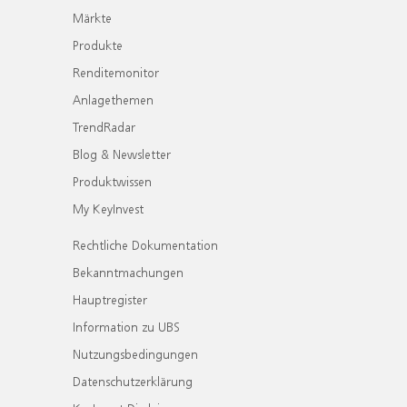
Märkte
Produkte
Renditemonitor
Anlagethemen
TrendRadar
Blog & Newsletter
Produktwissen
My KeyInvest
Rechtliche Dokumentation
Bekanntmachungen
Hauptregister
Information zu UBS
Nutzungsbedingungen
Datenschutzerklärung