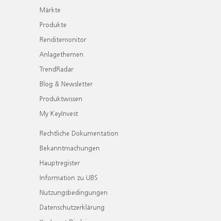
Märkte
Produkte
Renditemonitor
Anlagethemen
TrendRadar
Blog & Newsletter
Produktwissen
My KeyInvest
Rechtliche Dokumentation
Bekanntmachungen
Hauptregister
Information zu UBS
Nutzungsbedingungen
Datenschutzerklärung