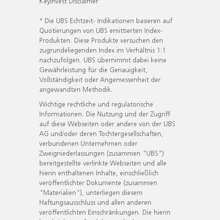
KeyInvest Disclaimer
* Die UBS Echtzeit- Indikationen basieren auf
Quotierungen von UBS emittierten Index-
Produkten. Diese Produkte versuchen den
zugrundeliegenden Index im Verhältnis 1:1
nachzufolgen. UBS übernimmt dabei keine
Gewährleistung für die Genauigkeit,
Vollständigkeit oder Angemessenheit der
angewandten Methodik.
Wichtige rechtliche und regulatorische
Informationen. Die Nutzung und der Zugriff
auf diese Webseiten oder andere von der UBS
AG und/oder deren Tochtergesellschaften,
verbundenen Unternehmen oder
Zweigniederlassungen (zusammen "UBS")
bereitgestellte verlinkte Webseiten und alle
hierin enthaltenen Inhalte, einschließlich
veröffentlichter Dokumente (zusammen
"Materialien"), unterliegen diesem
Haftungsausschluss und allen anderen
veröffentlichten Einschränkungen. Die hierin