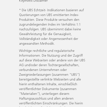
KeyInvest Disclaimer
* Die UBS Echtzeit- Indikationen basieren auf
Quotierungen von UBS emittierten Index-
Produkten. Diese Produkte versuchen den
zugrundeliegenden Index im Verhältnis 1:1
nachzufolgen. UBS übernimmt dabei keine
Gewährleistung für die Genauigkeit,
Vollständigkeit oder Angemessenheit der
angewandten Methodik.
Wichtige rechtliche und regulatorische
Informationen. Die Nutzung und der Zugriff
auf diese Webseiten oder andere von der UBS
AG und/oder deren Tochtergesellschaften,
verbundenen Unternehmen oder
Zweigniederlassungen (zusammen "UBS")
bereitgestellte verlinkte Webseiten und alle
hierin enthaltenen Inhalte, einschließlich
veröffentlichter Dokumente (zusammen
"Materialien"), unterliegen diesem
Haftungsausschluss und allen anderen
veröffentlichten Einschränkungen. Die hierin