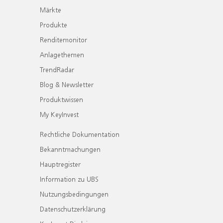
Märkte
Produkte
Renditemonitor
Anlagethemen
TrendRadar
Blog & Newsletter
Produktwissen
My KeyInvest
Rechtliche Dokumentation
Bekanntmachungen
Hauptregister
Information zu UBS
Nutzungsbedingungen
Datenschutzerklärung