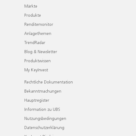
Märkte
Produkte
Renditemonitor
Anlagethemen
TrendRadar
Blog & Newsletter
Produktwissen
My KeyInvest
Rechtliche Dokumentation
Bekanntmachungen
Hauptregister
Information zu UBS
Nutzungsbedingungen
Datenschutzerklärung