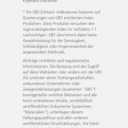
KeyInvest Disclaimer
* Die UBS Echtzeit- Indikationen basieren auf
Quotierungen von UBS emittierten Index-
Produkten. Diese Produkte versuchen den
zugrundeliegenden Index im Verhältnis 1:1
nachzufolgen. UBS übernimmt dabei keine
Gewährleistung für die Genauigkeit,
Vollständigkeit oder Angemessenheit der
angewandten Methodik.
Wichtige rechtliche und regulatorische
Informationen. Die Nutzung und der Zugriff
auf diese Webseiten oder andere von der UBS
AG und/oder deren Tochtergesellschaften,
verbundenen Unternehmen oder
Zweigniederlassungen (zusammen "UBS")
bereitgestellte verlinkte Webseiten und alle
hierin enthaltenen Inhalte, einschließlich
veröffentlichter Dokumente (zusammen
"Materialien"), unterliegen diesem
Haftungsausschluss und allen anderen
veröffentlichten Einschränkungen. Die hierin