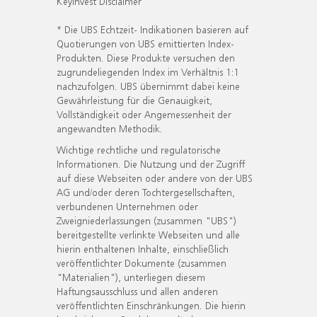
KeyInvest Disclaimer
* Die UBS Echtzeit- Indikationen basieren auf
Quotierungen von UBS emittierten Index-
Produkten. Diese Produkte versuchen den
zugrundeliegenden Index im Verhältnis 1:1
nachzufolgen. UBS übernimmt dabei keine
Gewährleistung für die Genauigkeit,
Vollständigkeit oder Angemessenheit der
angewandten Methodik.
Wichtige rechtliche und regulatorische
Informationen. Die Nutzung und der Zugriff
auf diese Webseiten oder andere von der UBS
AG und/oder deren Tochtergesellschaften,
verbundenen Unternehmen oder
Zweigniederlassungen (zusammen "UBS")
bereitgestellte verlinkte Webseiten und alle
hierin enthaltenen Inhalte, einschließlich
veröffentlichter Dokumente (zusammen
"Materialien"), unterliegen diesem
Haftungsausschluss und allen anderen
veröffentlichten Einschränkungen. Die hierin