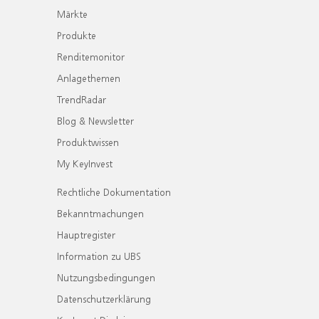
Märkte
Produkte
Renditemonitor
Anlagethemen
TrendRadar
Blog & Newsletter
Produktwissen
My KeyInvest
Rechtliche Dokumentation
Bekanntmachungen
Hauptregister
Information zu UBS
Nutzungsbedingungen
Datenschutzerklärung