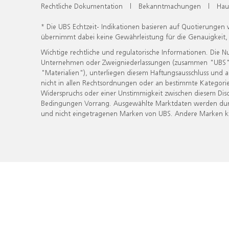
Rechtliche Dokumentation
|
Bekanntmachungen
|
Hau
* Die UBS Echtzeit- Indikationen basieren auf Quotierungen
übernimmt dabei keine Gewährleistung für die Genauigkeit
Wichtige rechtliche und regulatorische Informationen. Die 
Unternehmen oder Zweigniederlassungen (zusammen "UBS") ber
"Materialien"), unterliegen diesem Haftungsausschluss und 
nicht in allen Rechtsordnungen oder an bestimmte Kategorie
Widerspruchs oder einer Unstimmigkeit zwischen diesem Disc
Bedingungen Vorrang. Ausgewählte Marktdaten werden durc
und nicht eingetragenen Marken von UBS. Andere Marken kön