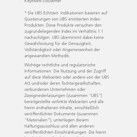
KeyInvest Disclaimer
* Die UBS Echtzeit- Indikationen basieren auf
Quotierungen von UBS emittierten Index-
Produkten. Diese Produkte versuchen den
zugrundeliegenden Index im Verhältnis 1:1
nachzufolgen. UBS übernimmt dabei keine
Gewährleistung für die Genauigkeit,
Vollständigkeit oder Angemessenheit der
angewandten Methodik.
Wichtige rechtliche und regulatorische
Informationen. Die Nutzung und der Zugriff
auf diese Webseiten oder andere von der UBS
AG und/oder deren Tochtergesellschaften,
verbundenen Unternehmen oder
Zweigniederlassungen (zusammen "UBS")
bereitgestellte verlinkte Webseiten und alle
hierin enthaltenen Inhalte, einschließlich
veröffentlichter Dokumente (zusammen
"Materialien"), unterliegen diesem
Haftungsausschluss und allen anderen
veröffentlichten Einschränkungen. Die hierin