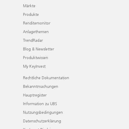
Märkte
Produkte
Renditemonitor
Anlagethemen
TrendRadar
Blog & Newsletter
Produktwissen
My KeyInvest
Rechtliche Dokumentation
Bekanntmachungen
Hauptregister
Information zu UBS
Nutzungsbedingungen
Datenschutzerklärung