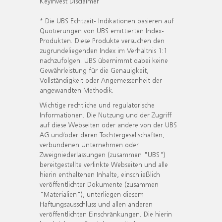
KeyInvest Disclaimer
* Die UBS Echtzeit- Indikationen basieren auf
Quotierungen von UBS emittierten Index-
Produkten. Diese Produkte versuchen den
zugrundeliegenden Index im Verhältnis 1:1
nachzufolgen. UBS übernimmt dabei keine
Gewährleistung für die Genauigkeit,
Vollständigkeit oder Angemessenheit der
angewandten Methodik.
Wichtige rechtliche und regulatorische
Informationen. Die Nutzung und der Zugriff
auf diese Webseiten oder andere von der UBS
AG und/oder deren Tochtergesellschaften,
verbundenen Unternehmen oder
Zweigniederlassungen (zusammen "UBS")
bereitgestellte verlinkte Webseiten und alle
hierin enthaltenen Inhalte, einschließlich
veröffentlichter Dokumente (zusammen
"Materialien"), unterliegen diesem
Haftungsausschluss und allen anderen
veröffentlichten Einschränkungen. Die hierin