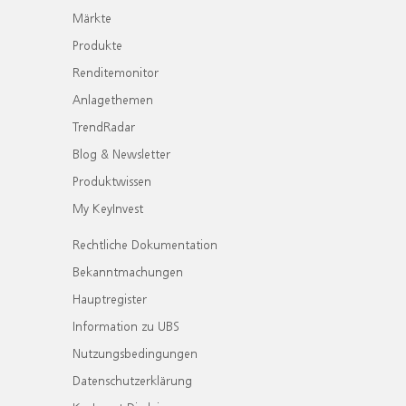
Märkte
Produkte
Renditemonitor
Anlagethemen
TrendRadar
Blog & Newsletter
Produktwissen
My KeyInvest
Rechtliche Dokumentation
Bekanntmachungen
Hauptregister
Information zu UBS
Nutzungsbedingungen
Datenschutzerklärung