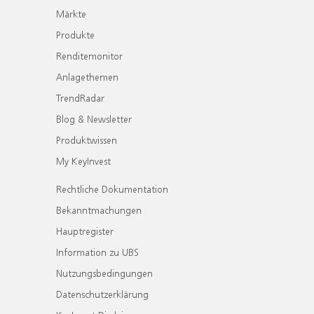
Märkte
Produkte
Renditemonitor
Anlagethemen
TrendRadar
Blog & Newsletter
Produktwissen
My KeyInvest
Rechtliche Dokumentation
Bekanntmachungen
Hauptregister
Information zu UBS
Nutzungsbedingungen
Datenschutzerklärung