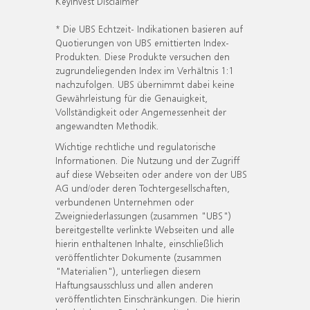
KeyInvest Disclaimer
* Die UBS Echtzeit- Indikationen basieren auf
Quotierungen von UBS emittierten Index-
Produkten. Diese Produkte versuchen den
zugrundeliegenden Index im Verhältnis 1:1
nachzufolgen. UBS übernimmt dabei keine
Gewährleistung für die Genauigkeit,
Vollständigkeit oder Angemessenheit der
angewandten Methodik.
Wichtige rechtliche und regulatorische
Informationen. Die Nutzung und der Zugriff
auf diese Webseiten oder andere von der UBS
AG und/oder deren Tochtergesellschaften,
verbundenen Unternehmen oder
Zweigniederlassungen (zusammen "UBS")
bereitgestellte verlinkte Webseiten und alle
hierin enthaltenen Inhalte, einschließlich
veröffentlichter Dokumente (zusammen
"Materialien"), unterliegen diesem
Haftungsausschluss und allen anderen
veröffentlichten Einschränkungen. Die hierin