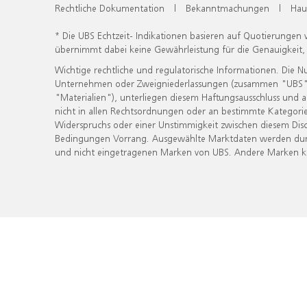
Rechtliche Dokumentation
|
Bekanntmachungen
|
Hau
* Die UBS Echtzeit- Indikationen basieren auf Quotierungen
übernimmt dabei keine Gewährleistung für die Genauigkeit
Wichtige rechtliche und regulatorische Informationen. Die 
Unternehmen oder Zweigniederlassungen (zusammen "UBS") ber
"Materialien"), unterliegen diesem Haftungsausschluss und 
nicht in allen Rechtsordnungen oder an bestimmte Kategorie
Widerspruchs oder einer Unstimmigkeit zwischen diesem Disc
Bedingungen Vorrang. Ausgewählte Marktdaten werden durc
und nicht eingetragenen Marken von UBS. Andere Marken kön