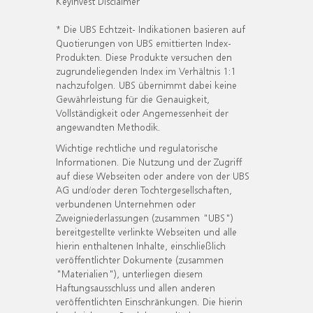
KeyInvest Disclaimer
* Die UBS Echtzeit- Indikationen basieren auf
Quotierungen von UBS emittierten Index-
Produkten. Diese Produkte versuchen den
zugrundeliegenden Index im Verhältnis 1:1
nachzufolgen. UBS übernimmt dabei keine
Gewährleistung für die Genauigkeit,
Vollständigkeit oder Angemessenheit der
angewandten Methodik.
Wichtige rechtliche und regulatorische
Informationen. Die Nutzung und der Zugriff
auf diese Webseiten oder andere von der UBS
AG und/oder deren Tochtergesellschaften,
verbundenen Unternehmen oder
Zweigniederlassungen (zusammen "UBS")
bereitgestellte verlinkte Webseiten und alle
hierin enthaltenen Inhalte, einschließlich
veröffentlichter Dokumente (zusammen
"Materialien"), unterliegen diesem
Haftungsausschluss und allen anderen
veröffentlichten Einschränkungen. Die hierin