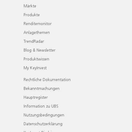
Märkte
Produkte
Renditemonitor
Anlagethemen
TrendRadar
Blog & Newsletter
Produktwissen
My KeyInvest
Rechtliche Dokumentation
Bekanntmachungen
Hauptregister
Information zu UBS
Nutzungsbedingungen
Datenschutzerklärung