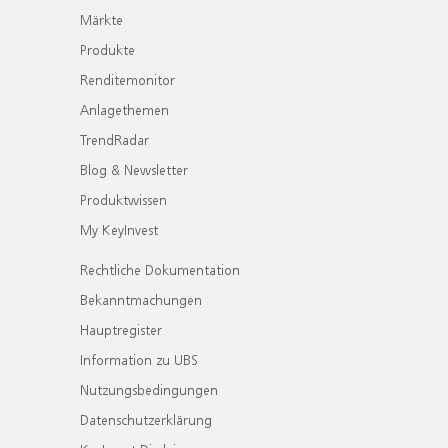
Märkte
Produkte
Renditemonitor
Anlagethemen
TrendRadar
Blog & Newsletter
Produktwissen
My KeyInvest
Rechtliche Dokumentation
Bekanntmachungen
Hauptregister
Information zu UBS
Nutzungsbedingungen
Datenschutzerklärung