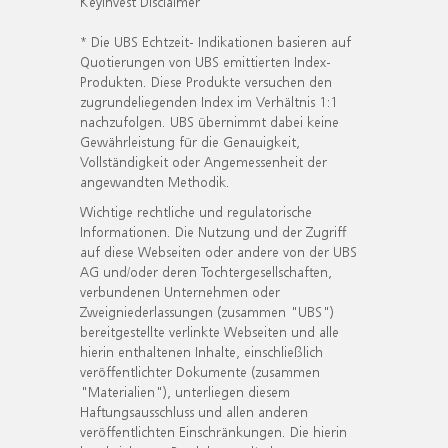
KeyInvest Disclaimer
* Die UBS Echtzeit- Indikationen basieren auf
Quotierungen von UBS emittierten Index-
Produkten. Diese Produkte versuchen den
zugrundeliegenden Index im Verhältnis 1:1
nachzufolgen. UBS übernimmt dabei keine
Gewährleistung für die Genauigkeit,
Vollständigkeit oder Angemessenheit der
angewandten Methodik.
Wichtige rechtliche und regulatorische
Informationen. Die Nutzung und der Zugriff
auf diese Webseiten oder andere von der UBS
AG und/oder deren Tochtergesellschaften,
verbundenen Unternehmen oder
Zweigniederlassungen (zusammen "UBS")
bereitgestellte verlinkte Webseiten und alle
hierin enthaltenen Inhalte, einschließlich
veröffentlichter Dokumente (zusammen
"Materialien"), unterliegen diesem
Haftungsausschluss und allen anderen
veröffentlichten Einschränkungen. Die hierin