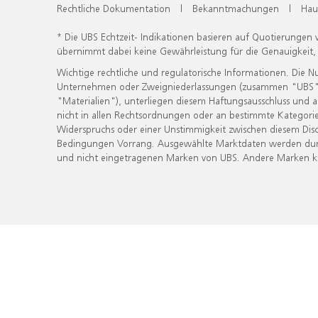
Rechtliche Dokumentation
|
Bekanntmachungen
|
Hau
* Die UBS Echtzeit- Indikationen basieren auf Quotierungen
übernimmt dabei keine Gewährleistung für die Genauigkeit
Wichtige rechtliche und regulatorische Informationen. Die 
Unternehmen oder Zweigniederlassungen (zusammen "UBS") ber
"Materialien"), unterliegen diesem Haftungsausschluss und 
nicht in allen Rechtsordnungen oder an bestimmte Kategorie
Widerspruchs oder einer Unstimmigkeit zwischen diesem Disc
Bedingungen Vorrang. Ausgewählte Marktdaten werden durc
und nicht eingetragenen Marken von UBS. Andere Marken kön