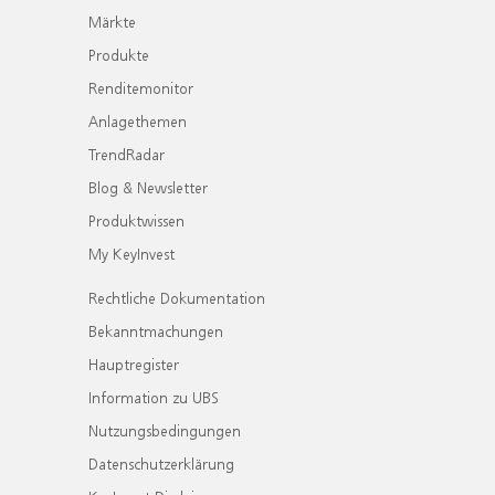
Märkte
Produkte
Renditemonitor
Anlagethemen
TrendRadar
Blog & Newsletter
Produktwissen
My KeyInvest
Rechtliche Dokumentation
Bekanntmachungen
Hauptregister
Information zu UBS
Nutzungsbedingungen
Datenschutzerklärung