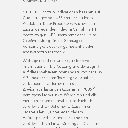
KeyInvest Disclaimer
* Die UBS Echtzeit- Indikationen basieren auf
Quotierungen von UBS emittierten Index-
Produkten. Diese Produkte versuchen den
zugrundeliegenden Index im Verhältnis 1:1
nachzufolgen. UBS übernimmt dabei keine
Gewährleistung für die Genauigkeit,
Vollständigkeit oder Angemessenheit der
angewandten Methodik.
Wichtige rechtliche und regulatorische
Informationen. Die Nutzung und der Zugriff
auf diese Webseiten oder andere von der UBS
AG und/oder deren Tochtergesellschaften,
verbundenen Unternehmen oder
Zweigniederlassungen (zusammen "UBS")
bereitgestellte verlinkte Webseiten und alle
hierin enthaltenen Inhalte, einschließlich
veröffentlichter Dokumente (zusammen
"Materialien"), unterliegen diesem
Haftungsausschluss und allen anderen
veröffentlichten Einschränkungen. Die hierin