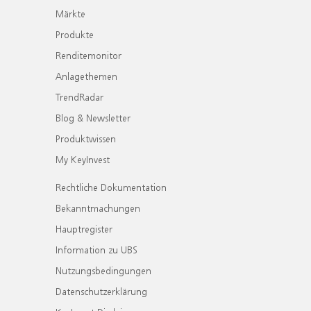
Märkte
Produkte
Renditemonitor
Anlagethemen
TrendRadar
Blog & Newsletter
Produktwissen
My KeyInvest
Rechtliche Dokumentation
Bekanntmachungen
Hauptregister
Information zu UBS
Nutzungsbedingungen
Datenschutzerklärung