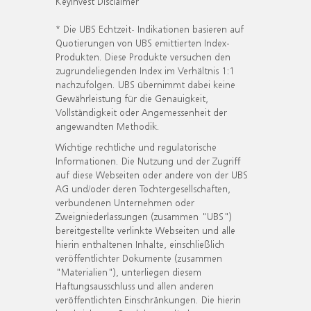
KeyInvest Disclaimer
* Die UBS Echtzeit- Indikationen basieren auf
Quotierungen von UBS emittierten Index-
Produkten. Diese Produkte versuchen den
zugrundeliegenden Index im Verhältnis 1:1
nachzufolgen. UBS übernimmt dabei keine
Gewährleistung für die Genauigkeit,
Vollständigkeit oder Angemessenheit der
angewandten Methodik.
Wichtige rechtliche und regulatorische
Informationen. Die Nutzung und der Zugriff
auf diese Webseiten oder andere von der UBS
AG und/oder deren Tochtergesellschaften,
verbundenen Unternehmen oder
Zweigniederlassungen (zusammen "UBS")
bereitgestellte verlinkte Webseiten und alle
hierin enthaltenen Inhalte, einschließlich
veröffentlichter Dokumente (zusammen
"Materialien"), unterliegen diesem
Haftungsausschluss und allen anderen
veröffentlichten Einschränkungen. Die hierin