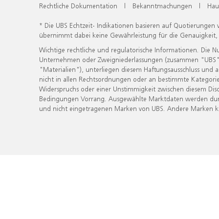
Rechtliche Dokumentation
|
Bekanntmachungen
|
Hau
* Die UBS Echtzeit- Indikationen basieren auf Quotierungen
übernimmt dabei keine Gewährleistung für die Genauigkeit
Wichtige rechtliche und regulatorische Informationen. Die 
Unternehmen oder Zweigniederlassungen (zusammen "UBS") ber
"Materialien"), unterliegen diesem Haftungsausschluss und 
nicht in allen Rechtsordnungen oder an bestimmte Kategorie
Widerspruchs oder einer Unstimmigkeit zwischen diesem Disc
Bedingungen Vorrang. Ausgewählte Marktdaten werden durc
und nicht eingetragenen Marken von UBS. Andere Marken kön