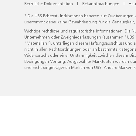
Rechtliche Dokumentation
|
Bekanntmachungen
|
Hau
* Die UBS Echtzeit- Indikationen basieren auf Quotierungen
übernimmt dabei keine Gewährleistung für die Genauigkeit
Wichtige rechtliche und regulatorische Informationen. Die 
Unternehmen oder Zweigniederlassungen (zusammen "UBS") ber
"Materialien"), unterliegen diesem Haftungsausschluss und 
nicht in allen Rechtsordnungen oder an bestimmte Kategorie
Widerspruchs oder einer Unstimmigkeit zwischen diesem Disc
Bedingungen Vorrang. Ausgewählte Marktdaten werden durc
und nicht eingetragenen Marken von UBS. Andere Marken kön