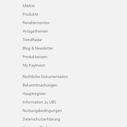
Märkte
Produkte
Renditemonitor
Anlagethemen
TrendRadar
Blog & Newsletter
Produktwissen
My KeyInvest
Rechtliche Dokumentation
Bekanntmachungen
Hauptregister
Information zu UBS
Nutzungsbedingungen
Datenschutzerklärung