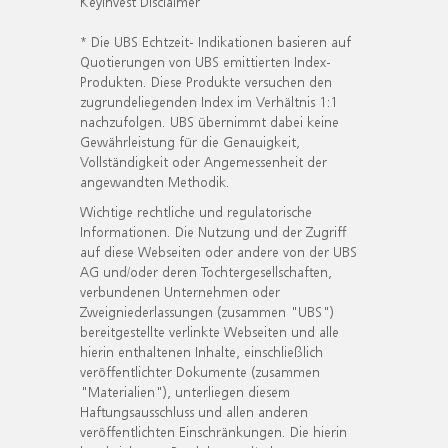
KeyInvest Disclaimer
* Die UBS Echtzeit- Indikationen basieren auf
Quotierungen von UBS emittierten Index-
Produkten. Diese Produkte versuchen den
zugrundeliegenden Index im Verhältnis 1:1
nachzufolgen. UBS übernimmt dabei keine
Gewährleistung für die Genauigkeit,
Vollständigkeit oder Angemessenheit der
angewandten Methodik.
Wichtige rechtliche und regulatorische
Informationen. Die Nutzung und der Zugriff
auf diese Webseiten oder andere von der UBS
AG und/oder deren Tochtergesellschaften,
verbundenen Unternehmen oder
Zweigniederlassungen (zusammen "UBS")
bereitgestellte verlinkte Webseiten und alle
hierin enthaltenen Inhalte, einschließlich
veröffentlichter Dokumente (zusammen
"Materialien"), unterliegen diesem
Haftungsausschluss und allen anderen
veröffentlichten Einschränkungen. Die hierin