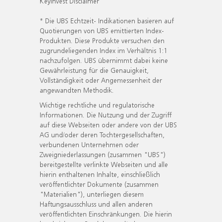
KeyInvest Disclaimer
* Die UBS Echtzeit- Indikationen basieren auf
Quotierungen von UBS emittierten Index-
Produkten. Diese Produkte versuchen den
zugrundeliegenden Index im Verhältnis 1:1
nachzufolgen. UBS übernimmt dabei keine
Gewährleistung für die Genauigkeit,
Vollständigkeit oder Angemessenheit der
angewandten Methodik.
Wichtige rechtliche und regulatorische
Informationen. Die Nutzung und der Zugriff
auf diese Webseiten oder andere von der UBS
AG und/oder deren Tochtergesellschaften,
verbundenen Unternehmen oder
Zweigniederlassungen (zusammen "UBS")
bereitgestellte verlinkte Webseiten und alle
hierin enthaltenen Inhalte, einschließlich
veröffentlichter Dokumente (zusammen
"Materialien"), unterliegen diesem
Haftungsausschluss und allen anderen
veröffentlichten Einschränkungen. Die hierin