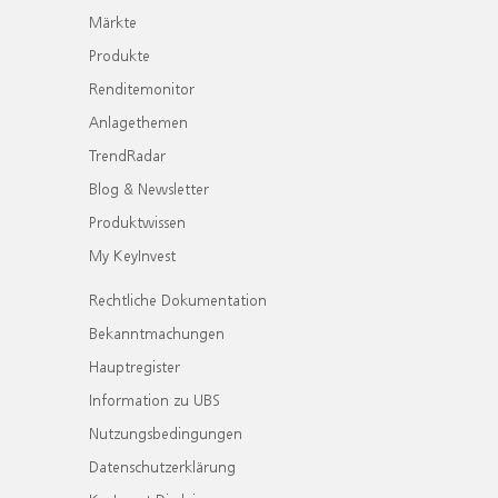
Märkte
Produkte
Renditemonitor
Anlagethemen
TrendRadar
Blog & Newsletter
Produktwissen
My KeyInvest
Rechtliche Dokumentation
Bekanntmachungen
Hauptregister
Information zu UBS
Nutzungsbedingungen
Datenschutzerklärung