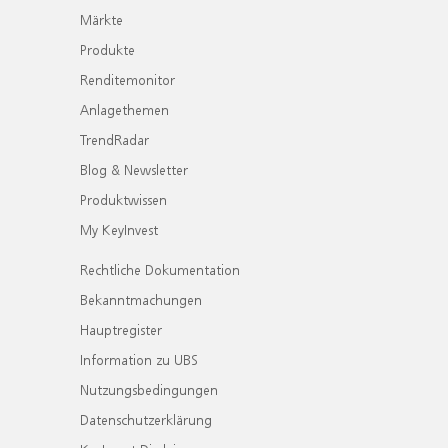
Märkte
Produkte
Renditemonitor
Anlagethemen
TrendRadar
Blog & Newsletter
Produktwissen
My KeyInvest
Rechtliche Dokumentation
Bekanntmachungen
Hauptregister
Information zu UBS
Nutzungsbedingungen
Datenschutzerklärung