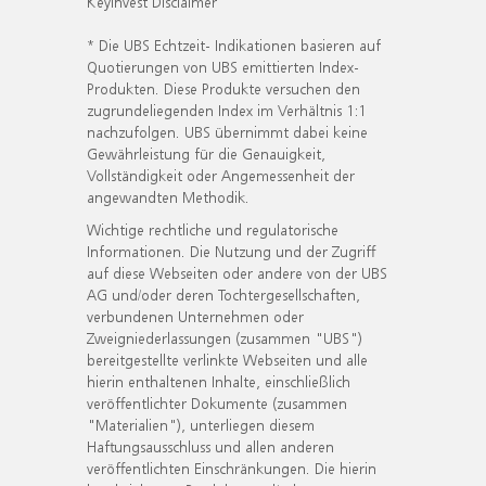
KeyInvest Disclaimer
* Die UBS Echtzeit- Indikationen basieren auf
Quotierungen von UBS emittierten Index-
Produkten. Diese Produkte versuchen den
zugrundeliegenden Index im Verhältnis 1:1
nachzufolgen. UBS übernimmt dabei keine
Gewährleistung für die Genauigkeit,
Vollständigkeit oder Angemessenheit der
angewandten Methodik.
Wichtige rechtliche und regulatorische
Informationen. Die Nutzung und der Zugriff
auf diese Webseiten oder andere von der UBS
AG und/oder deren Tochtergesellschaften,
verbundenen Unternehmen oder
Zweigniederlassungen (zusammen "UBS")
bereitgestellte verlinkte Webseiten und alle
hierin enthaltenen Inhalte, einschließlich
veröffentlichter Dokumente (zusammen
"Materialien"), unterliegen diesem
Haftungsausschluss und allen anderen
veröffentlichten Einschränkungen. Die hierin