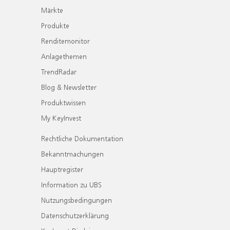
Märkte
Produkte
Renditemonitor
Anlagethemen
TrendRadar
Blog & Newsletter
Produktwissen
My KeyInvest
Rechtliche Dokumentation
Bekanntmachungen
Hauptregister
Information zu UBS
Nutzungsbedingungen
Datenschutzerklärung