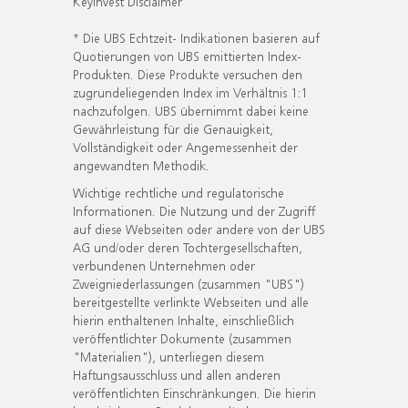
KeyInvest Disclaimer
* Die UBS Echtzeit- Indikationen basieren auf
Quotierungen von UBS emittierten Index-
Produkten. Diese Produkte versuchen den
zugrundeliegenden Index im Verhältnis 1:1
nachzufolgen. UBS übernimmt dabei keine
Gewährleistung für die Genauigkeit,
Vollständigkeit oder Angemessenheit der
angewandten Methodik.
Wichtige rechtliche und regulatorische
Informationen. Die Nutzung und der Zugriff
auf diese Webseiten oder andere von der UBS
AG und/oder deren Tochtergesellschaften,
verbundenen Unternehmen oder
Zweigniederlassungen (zusammen "UBS")
bereitgestellte verlinkte Webseiten und alle
hierin enthaltenen Inhalte, einschließlich
veröffentlichter Dokumente (zusammen
"Materialien"), unterliegen diesem
Haftungsausschluss und allen anderen
veröffentlichten Einschränkungen. Die hierin